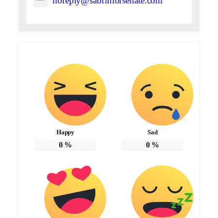
noreply@sabrinforsenate.com
Happy
Sad
0
%
0
%