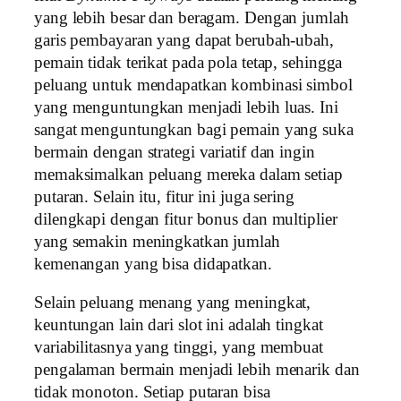
yang lebih besar dan beragam. Dengan jumlah
garis pembayaran yang dapat berubah-ubah,
pemain tidak terikat pada pola tetap, sehingga
peluang untuk mendapatkan kombinasi simbol
yang menguntungkan menjadi lebih luas. Ini
sangat menguntungkan bagi pemain yang suka
bermain dengan strategi variatif dan ingin
memaksimalkan peluang mereka dalam setiap
putaran. Selain itu, fitur ini juga sering
dilengkapi dengan fitur bonus dan multiplier
yang semakin meningkatkan jumlah
kemenangan yang bisa didapatkan.
Selain peluang menang yang meningkat,
keuntungan lain dari slot ini adalah tingkat
variabilitasnya yang tinggi, yang membuat
pengalaman bermain menjadi lebih menarik dan
tidak monoton. Setiap putaran bisa