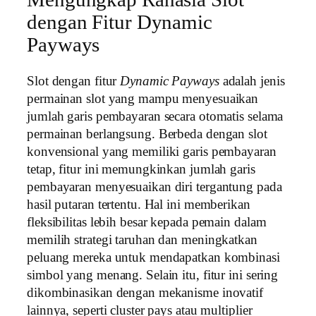
dengan Fitur Dynamic
Payways
Slot dengan fitur
Dynamic Payways
adalah jenis
permainan slot yang mampu menyesuaikan
jumlah garis pembayaran secara otomatis selama
permainan berlangsung. Berbeda dengan slot
konvensional yang memiliki garis pembayaran
tetap, fitur ini memungkinkan jumlah garis
pembayaran menyesuaikan diri tergantung pada
hasil putaran tertentu. Hal ini memberikan
fleksibilitas lebih besar kepada pemain dalam
memilih strategi taruhan dan meningkatkan
peluang mereka untuk mendapatkan kombinasi
simbol yang menang. Selain itu, fitur ini sering
dikombinasikan dengan mekanisme inovatif
lainnya, seperti cluster pays atau multiplier