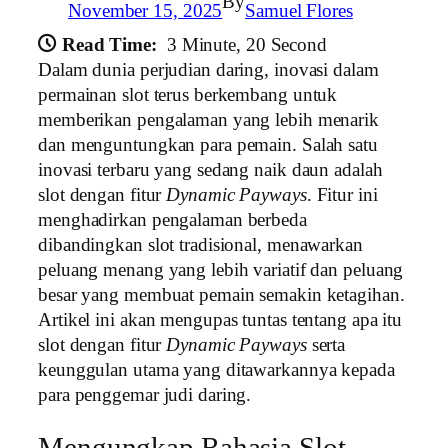
By
November 15, 2025
Samuel Flores
Read Time:
3 Minute, 20 Second
Dalam dunia perjudian daring, inovasi dalam
permainan slot terus berkembang untuk
memberikan pengalaman yang lebih menarik
dan menguntungkan para pemain. Salah satu
inovasi terbaru yang sedang naik daun adalah
slot dengan fitur
Dynamic Payways
. Fitur ini
menghadirkan pengalaman berbeda
dibandingkan slot tradisional, menawarkan
peluang menang yang lebih variatif dan peluang
besar yang membuat pemain semakin ketagihan.
Artikel ini akan mengupas tuntas tentang apa itu
slot dengan fitur
Dynamic Payways
serta
keunggulan utama yang ditawarkannya kepada
para penggemar judi daring.
Mengungkap Rahasia Slot