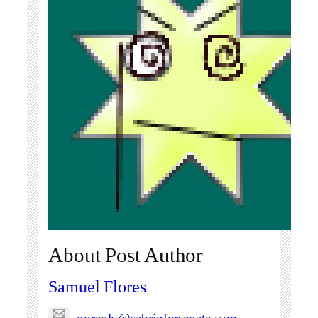
About Post Author
Samuel Flores