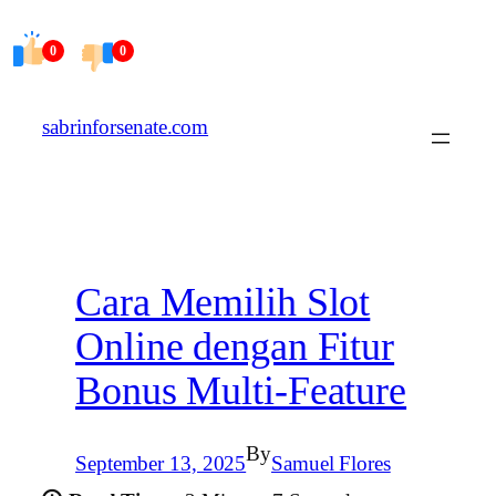
Skip
to
0
0
content
sabrinforsenate.com
Cara Memilih Slot
Online dengan Fitur
Bonus Multi-Feature
By
September 13, 2025
Samuel Flores