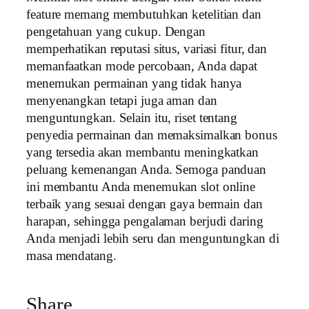
feature memang membutuhkan ketelitian dan
pengetahuan yang cukup. Dengan
memperhatikan reputasi situs, variasi fitur, dan
memanfaatkan mode percobaan, Anda dapat
menemukan permainan yang tidak hanya
menyenangkan tetapi juga aman dan
menguntungkan. Selain itu, riset tentang
penyedia permainan dan memaksimalkan bonus
yang tersedia akan membantu meningkatkan
peluang kemenangan Anda. Semoga panduan
ini membantu Anda menemukan slot online
terbaik yang sesuai dengan gaya bermain dan
harapan, sehingga pengalaman berjudi daring
Anda menjadi lebih seru dan menguntungkan di
masa mendatang.
Share