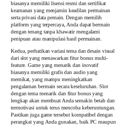
biasanya memiliki lisensi resmi dan sertifikat
keamanan yang menjamin keadilan permainan
serta privasi data pemain. Dengan memilih
platform yang terpercaya, Anda dapat bermain
dengan tenang tanpa khawatir mengalami
penipuan atau manipulasi hasil permainan.
Kedua, perhatikan variasi tema dan desain visual
dari slot yang menawarkan fitur bonus multi-
feature. Game yang menarik dan inovatif
biasanya memiliki grafis dan audio yang
memikat, yang mampu meningkatkan
pengalaman bermain secara keseluruhan. Slot
dengan tema menarik dan fitur bonus yang
lengkap akan membuat Anda semakin betah dan
termotivasi untuk terus mencoba keberuntungan.
Pastikan juga game tersebut kompatibel dengan
perangkat yang Anda gunakan, baik PC maupun