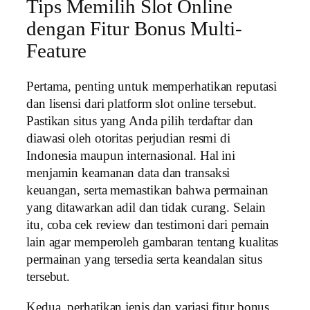
Tips Memilih Slot Online
dengan Fitur Bonus Multi-
Feature
Pertama, penting untuk memperhatikan reputasi
dan lisensi dari platform slot online tersebut.
Pastikan situs yang Anda pilih terdaftar dan
diawasi oleh otoritas perjudian resmi di
Indonesia maupun internasional. Hal ini
menjamin keamanan data dan transaksi
keuangan, serta memastikan bahwa permainan
yang ditawarkan adil dan tidak curang. Selain
itu, coba cek review dan testimoni dari pemain
lain agar memperoleh gambaran tentang kualitas
permainan yang tersedia serta keandalan situs
tersebut.
Kedua, perhatikan jenis dan variasi fitur bonus