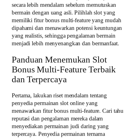
secara lebih mendalam sebelum memutuskan
bermain dengan uang asli. Pilihlah slot yang
memiliki fitur bonus multi-feature yang mudah
dipahami dan menawarkan potensi keuntungan
yang realistis, sehingga pengalaman bermain
menjadi lebih menyenangkan dan bermanfaat.
Panduan Menemukan Slot
Bonus Multi-Feature Terbaik
dan Terpercaya
Pertama, lakukan riset mendalam tentang
penyedia permainan slot online yang
menawarkan fitur bonus multi-feature. Cari tahu
reputasi dan pengalaman mereka dalam
menyediakan permainan judi daring yang
terpercaya. Penyedia permainan ternama