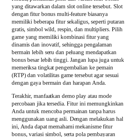
yang ditawarkan dalam slot online tersebut. Slot
dengan fitur bonus multi-feature biasanya
memiliki beberapa fitur sekaligus, seperti putaran
gratis, simbol wild, respin, dan multipliers. Pilih
game yang memiliki kombinasi fitur yang
dinamis dan inovatif, sehingga pengalaman
bermain lebih seru dan peluang mendapatkan
bonus besar lebih tinggi. Jangan lupa juga untuk
memeriksa tingkat pengembalian ke pemain
(RTP) dan volatilitas game tersebut agar sesuai
dengan gaya bermain dan harapan Anda.
Terakhir, manfaatkan demo play atau mode
percobaan jika tersedia. Fitur ini memungkinkan
Anda untuk mencoba permainan tanpa harus
menggunakan uang asli. Dengan melakukan hal
ini, Anda dapat memahami mekanisme fitur
bonus, variasi simbol, serta pola pembayaran