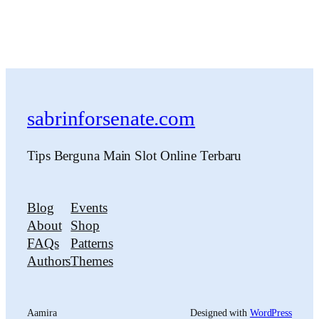
sabrinforsenate.com
Tips Berguna Main Slot Online Terbaru
Blog
Events
About
Shop
FAQs
Patterns
Authors
Themes
Aamira
Designed with
WordPress