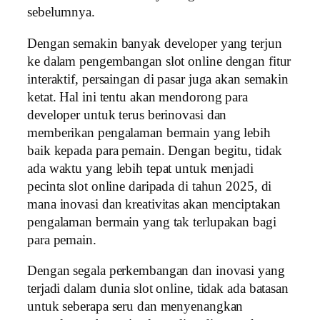
sebelumnya.
Dengan semakin banyak developer yang terjun
ke dalam pengembangan slot online dengan fitur
interaktif, persaingan di pasar juga akan semakin
ketat. Hal ini tentu akan mendorong para
developer untuk terus berinovasi dan
memberikan pengalaman bermain yang lebih
baik kepada para pemain. Dengan begitu, tidak
ada waktu yang lebih tepat untuk menjadi
pecinta slot online daripada di tahun 2025, di
mana inovasi dan kreativitas akan menciptakan
pengalaman bermain yang tak terlupakan bagi
para pemain.
Dengan segala perkembangan dan inovasi yang
terjadi dalam dunia slot online, tidak ada batasan
untuk seberapa seru dan menyenangkan