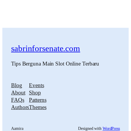
sabrinforsenate.com
Tips Berguna Main Slot Online Terbaru
Blog
Events
About
Shop
FAQs
Patterns
Authors
Themes
Aamira
Designed with
WordPress