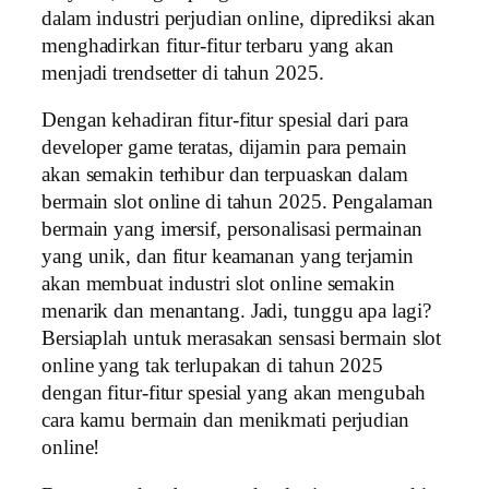
dalam industri perjudian online, diprediksi akan
menghadirkan fitur-fitur terbaru yang akan
menjadi trendsetter di tahun 2025.
Dengan kehadiran fitur-fitur spesial dari para
developer game teratas, dijamin para pemain
akan semakin terhibur dan terpuaskan dalam
bermain slot online di tahun 2025. Pengalaman
bermain yang imersif, personalisasi permainan
yang unik, dan fitur keamanan yang terjamin
akan membuat industri slot online semakin
menarik dan menantang. Jadi, tunggu apa lagi?
Bersiaplah untuk merasakan sensasi bermain slot
online yang tak terlupakan di tahun 2025
dengan fitur-fitur spesial yang akan mengubah
cara kamu bermain dan menikmati perjudian
online!