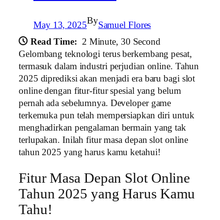
By
May 13, 2025
Samuel Flores
Read Time:
2 Minute, 30 Second
Gelombang teknologi terus berkembang pesat,
termasuk dalam industri perjudian online. Tahun
2025 diprediksi akan menjadi era baru bagi slot
online dengan fitur-fitur spesial yang belum
pernah ada sebelumnya. Developer game
terkemuka pun telah mempersiapkan diri untuk
menghadirkan pengalaman bermain yang tak
terlupakan. Inilah fitur masa depan slot online
tahun 2025 yang harus kamu ketahui!
Fitur Masa Depan Slot Online
Tahun 2025 yang Harus Kamu
Tahu!