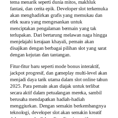
tema menarik seperti dunia mitos, makhluk
fantasi, dan cerita epik. Developer slot terkemuka
akan menghadirkan grafis yang memukau dan
efek suara yang mengesankan untuk
menciptakan pengalaman bermain yang tak
terlupakan. Dari bertarung melawan naga hingga
menjelajahi kerajaan khayali, pemain akan
disajikan dengan berbagai pilihan slot yang sarat
dengan kejutan dan tantangan.
Fitur-fitur baru seperti mode bonus interaktif,
jackpot progresif, dan gameplay multi-level akan
menjadi daya tarik utama dalam slot online tahun
2025. Para pemain akan diajak untuk terlibat
secara aktif dalam petualangan mereka, sambil
berusaha mendapatkan hadiah-hadiah
menggiurkan. Dengan semakin berkembangnya
teknologi, developer slot akan semakin kreatif