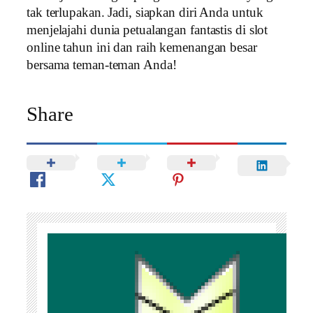
tak terlupakan. Jadi, siapkan diri Anda untuk
menjelajahi dunia petualangan fantastis di slot
online tahun ini dan raih kemenangan besar
bersama teman-teman Anda!
Share