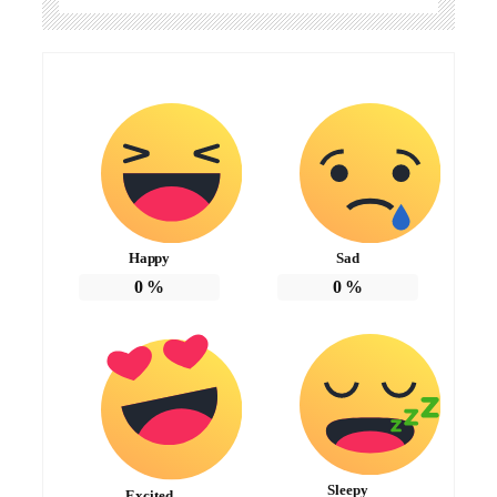
Happy
Sad
0
%
0
%
Sleepy
Excited