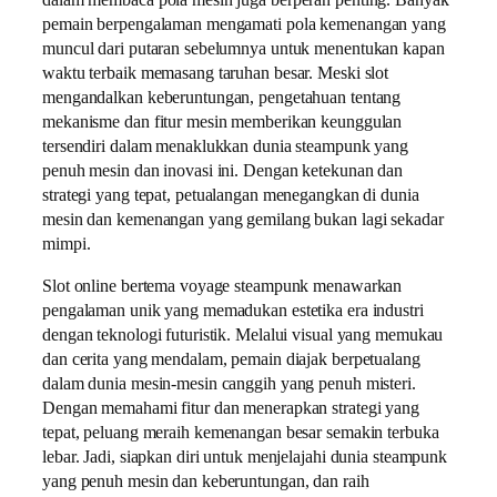
dalam membaca pola mesin juga berperan penting. Banyak
pemain berpengalaman mengamati pola kemenangan yang
muncul dari putaran sebelumnya untuk menentukan kapan
waktu terbaik memasang taruhan besar. Meski slot
mengandalkan keberuntungan, pengetahuan tentang
mekanisme dan fitur mesin memberikan keunggulan
tersendiri dalam menaklukkan dunia steampunk yang
penuh mesin dan inovasi ini. Dengan ketekunan dan
strategi yang tepat, petualangan menegangkan di dunia
mesin dan kemenangan yang gemilang bukan lagi sekadar
mimpi.
Slot online bertema voyage steampunk menawarkan
pengalaman unik yang memadukan estetika era industri
dengan teknologi futuristik. Melalui visual yang memukau
dan cerita yang mendalam, pemain diajak berpetualang
dalam dunia mesin-mesin canggih yang penuh misteri.
Dengan memahami fitur dan menerapkan strategi yang
tepat, peluang meraih kemenangan besar semakin terbuka
lebar. Jadi, siapkan diri untuk menjelajahi dunia steampunk
yang penuh mesin dan keberuntungan, dan raih