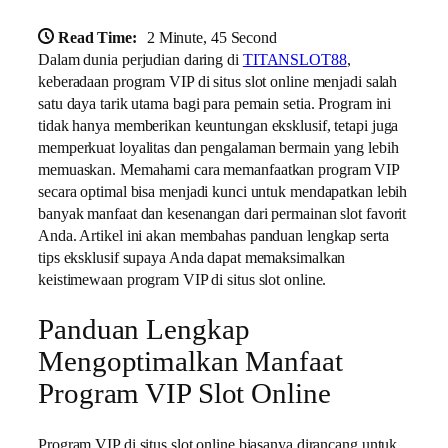
Read Time:
2 Minute, 45 Second
Dalam dunia perjudian daring di
TITANSLOT88
,
keberadaan program VIP di situs slot online menjadi salah
satu daya tarik utama bagi para pemain setia. Program ini
tidak hanya memberikan keuntungan eksklusif, tetapi juga
memperkuat loyalitas dan pengalaman bermain yang lebih
memuaskan. Memahami cara memanfaatkan program VIP
secara optimal bisa menjadi kunci untuk mendapatkan lebih
banyak manfaat dan kesenangan dari permainan slot favorit
Anda. Artikel ini akan membahas panduan lengkap serta
tips eksklusif supaya Anda dapat memaksimalkan
keistimewaan program VIP di situs slot online.
Panduan Lengkap
Mengoptimalkan Manfaat
Program VIP Slot Online
Program VIP di situs slot online biasanya dirancang untuk