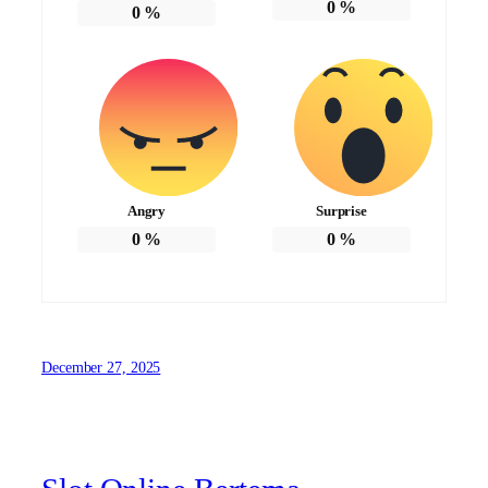
0
%
0
%
Angry
Surprise
0
%
0
%
December 27, 2025