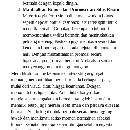
bermain dengan kepala dingin.
Manfaatkan Bonus dan Promosi dari Situs Resmi
Mayoritas platform slot online menawarkan bonus
seperti deposit bonus, cashback, atau free spin untuk
menarik pemain. Gunakan kesempatan ini untuk
memperpanjang waktu bermain dan meningkatkan
peluang menang. Pastikan juga membaca syarat dan
ketentuan bonus agar tidak ada kejutan di kemudian
hari. Dengan memanfaatkan promosi secara
bijaksana, pengalaman bermain Anda akan semakin
menyenangkan dan menguntungkan.
Memilih slot online beranimasi interaktif yang tepat
memang membutuhkan perhatian pada berbagai aspek,
mulai dari visual, fitur, hingga keamanan. Dengan
mengikuti tips-tips di atas, Anda tidak hanya akan
mendapatkan pengalaman bermain yang lebih seru dan
menarik, tetapi juga merasa lebih aman dan percaya diri saat
bermain. Selalu ingat untuk bermain secara bertanggung
jawab dan menikmati setiap momen permainan sebagai
hiburan semata. Semoga keberuntungan selalu menyertai