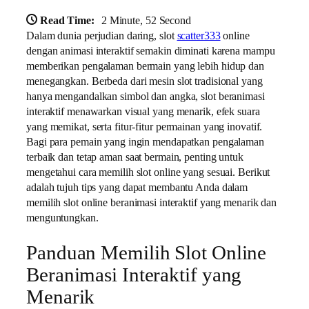
Read Time:
2 Minute, 52 Second
Dalam dunia perjudian daring, slot
scatter333
online
dengan animasi interaktif semakin diminati karena mampu
memberikan pengalaman bermain yang lebih hidup dan
menegangkan. Berbeda dari mesin slot tradisional yang
hanya mengandalkan simbol dan angka, slot beranimasi
interaktif menawarkan visual yang menarik, efek suara
yang memikat, serta fitur-fitur permainan yang inovatif.
Bagi para pemain yang ingin mendapatkan pengalaman
terbaik dan tetap aman saat bermain, penting untuk
mengetahui cara memilih slot online yang sesuai. Berikut
adalah tujuh tips yang dapat membantu Anda dalam
memilih slot online beranimasi interaktif yang menarik dan
menguntungkan.
Panduan Memilih Slot Online
Beranimasi Interaktif yang
Menarik