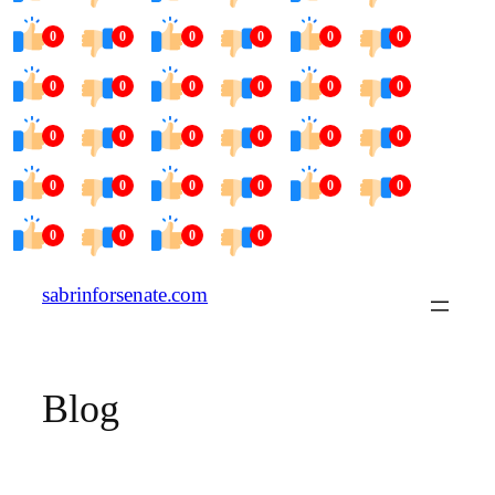
0
0
0
0
0
0
0
0
0
0
0
0
0
0
0
0
0
0
0
0
0
0
0
0
Skip
0
0
0
0
to
content
sabrinforsenate.com
Blog