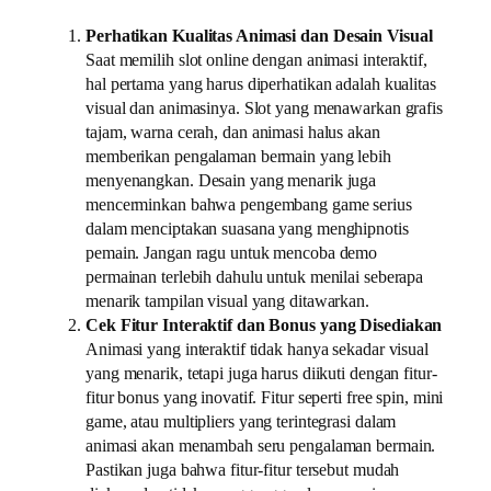
Perhatikan Kualitas Animasi dan Desain Visual
Saat memilih slot online dengan animasi interaktif,
hal pertama yang harus diperhatikan adalah kualitas
visual dan animasinya. Slot yang menawarkan grafis
tajam, warna cerah, dan animasi halus akan
memberikan pengalaman bermain yang lebih
menyenangkan. Desain yang menarik juga
mencerminkan bahwa pengembang game serius
dalam menciptakan suasana yang menghipnotis
pemain. Jangan ragu untuk mencoba demo
permainan terlebih dahulu untuk menilai seberapa
menarik tampilan visual yang ditawarkan.
Cek Fitur Interaktif dan Bonus yang Disediakan
Animasi yang interaktif tidak hanya sekadar visual
yang menarik, tetapi juga harus diikuti dengan fitur-
fitur bonus yang inovatif. Fitur seperti free spin, mini
game, atau multipliers yang terintegrasi dalam
animasi akan menambah seru pengalaman bermain.
Pastikan juga bahwa fitur-fitur tersebut mudah