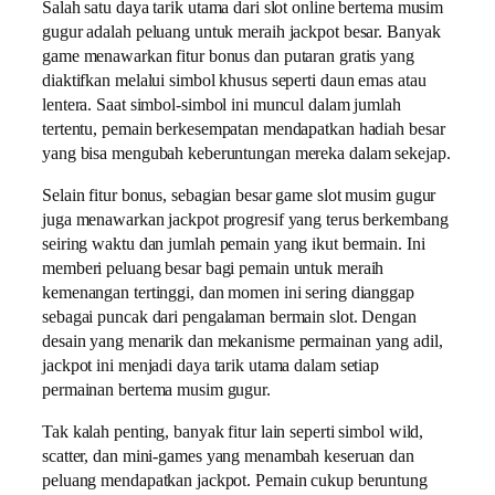
Salah satu daya tarik utama dari slot online bertema musim
gugur adalah peluang untuk meraih jackpot besar. Banyak
game menawarkan fitur bonus dan putaran gratis yang
diaktifkan melalui simbol khusus seperti daun emas atau
lentera. Saat simbol-simbol ini muncul dalam jumlah
tertentu, pemain berkesempatan mendapatkan hadiah besar
yang bisa mengubah keberuntungan mereka dalam sekejap.
Selain fitur bonus, sebagian besar game slot musim gugur
juga menawarkan jackpot progresif yang terus berkembang
seiring waktu dan jumlah pemain yang ikut bermain. Ini
memberi peluang besar bagi pemain untuk meraih
kemenangan tertinggi, dan momen ini sering dianggap
sebagai puncak dari pengalaman bermain slot. Dengan
desain yang menarik dan mekanisme permainan yang adil,
jackpot ini menjadi daya tarik utama dalam setiap
permainan bertema musim gugur.
Tak kalah penting, banyak fitur lain seperti simbol wild,
scatter, dan mini-games yang menambah keseruan dan
peluang mendapatkan jackpot. Pemain cukup beruntung