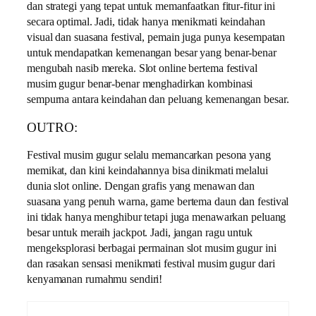
dan strategi yang tepat untuk memanfaatkan fitur-fitur ini
secara optimal. Jadi, tidak hanya menikmati keindahan
visual dan suasana festival, pemain juga punya kesempatan
untuk mendapatkan kemenangan besar yang benar-benar
mengubah nasib mereka. Slot online bertema festival
musim gugur benar-benar menghadirkan kombinasi
sempurna antara keindahan dan peluang kemenangan besar.
OUTRO:
Festival musim gugur selalu memancarkan pesona yang
memikat, dan kini keindahannya bisa dinikmati melalui
dunia slot online. Dengan grafis yang menawan dan
suasana yang penuh warna, game bertema daun dan festival
ini tidak hanya menghibur tetapi juga menawarkan peluang
besar untuk meraih jackpot. Jadi, jangan ragu untuk
mengeksplorasi berbagai permainan slot musim gugur ini
dan rasakan sensasi menikmati festival musim gugur dari
kenyamanan rumahmu sendiri!