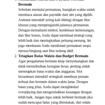
Bermain
Sebelum memulai permainan, luangkan waktu untuk
membaca aturan dan paytable dari slot yang dipilih.
Animasi interaktif sering kali diiringi dengan fitur
khusus yang mempengaruhi jalannya permainan.
Dengan memahami simbol, kombinasi kemenangan,
dan fitur bonus, Anda dapat membuat strategi yang
lebih baik dan meningkatkan peluang menang. Ini
juga membantu Anda menikmati permainan tanpa
merasa bingung saat fitur sedang aktif.
Tetapkan Batas Waktu dan Budget Bermain
Agar pengalaman bermain tetap menyenangkan dan
tidak menimbulkan kerugian besar, penting untuk
menetapkan batas waktu dan anggaran. Slot
beranimasi interaktif seringkali membuat pemain
terbuai dan bermain dalam waktu lama. Dengan
batas yang jelas, Anda dapat menghindari
overplaying dan mengendalikan keuangan dengan
lebih baik. Jangan lupa untuk berhenti bermain jika
sudah mencapai batas yang ditentukan, dan selalu