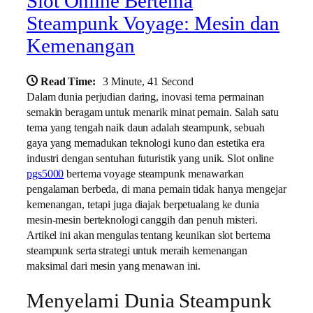
Slot Online Bertema
Steampunk Voyage: Mesin dan
Kemenangan
Read Time:
3 Minute, 41 Second
Dalam dunia perjudian daring, inovasi tema permainan
semakin beragam untuk menarik minat pemain. Salah satu
tema yang tengah naik daun adalah steampunk, sebuah
gaya yang memadukan teknologi kuno dan estetika era
industri dengan sentuhan futuristik yang unik. Slot online
pgs5000
bertema voyage steampunk menawarkan
pengalaman berbeda, di mana pemain tidak hanya mengejar
kemenangan, tetapi juga diajak berpetualang ke dunia
mesin-mesin berteknologi canggih dan penuh misteri.
Artikel ini akan mengulas tentang keunikan slot bertema
steampunk serta strategi untuk meraih kemenangan
maksimal dari mesin yang menawan ini.
Menyelami Dunia Steampunk