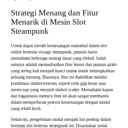
Strategi Menang dan Fitur
Menarik di Mesin Slot
Steampunk
Untuk dapat meraih kemenangan maksimal dalam slot
online bertema voyage steampunk, pemain harus
memahami beberapa strategi dasar yang efektif. Salah
satunya adalah memanfaatkan fitur bonus dan putaran gratis
yang sering kali menjadi kunci utama untuk meningkatkan
peluang menang. Biasanya, fitur ini diaktifkan melalui
kombinasi simbol tertentu, seperti roda gigi besar atau
mesin uap yang menjadi simbol scatter. Memahami kapan
dan bagaimana memicu fitur ini akan sangat membantu
dalam memperbesar potensi kemenangan dengan modal
yang relatif kecil.
Selain itu, pengelolaan modal menjadi hal penting dalam
bermain slot bertema steampunk ini. Disarankan untuk